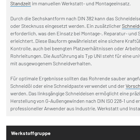
Standzeit
im manuellen Werkstatt- und Montageeinsatz.
Durch die Sechskantform nach DIN 382 kann das Schneideise
oder Stecknuss eingesetzt werden. Ein zusätzlicher
Schneid
erforderlich, was den Einsatz bei Montage-, Reparatur- und 
erleichtert. Diese Bauform gewährleistet eine sichere Kraft
Kontrolle, auch bei beengten Platzverhältnissen oder Arbei
Rohrleitungen. Die Ausführung als Typ UNI steht für eine un
mit ausgewogenem Schneidverhalten.
Für optimale Ergebnisse sollten das Rohrende sauber angefa
Schneidöl oder eine Schneidpaste verwendet und der
Vorsc
werden. Das linksgängige Schneideisen ermöglicht eine präz
Herstellung von G-Außengewinden nach DIN ISO 228-1 und er
professioneller Anwender aus Industrie, Werkstatt und Inst
Werkstoffgruppe