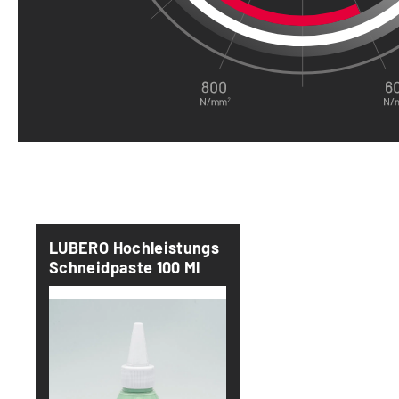
Produktgalerie überspringen
LUBERO Hochleistungs
Schneidpaste 100 Ml