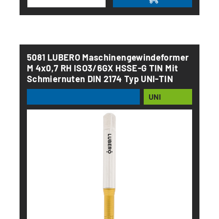
5081 LUBERO Maschinengewindeformer
M 4x0,7 RH ISO3/6GX HSSE-G TIN Mit
Schmiernuten DIN 2174 Typ UNI-TIN
UNI