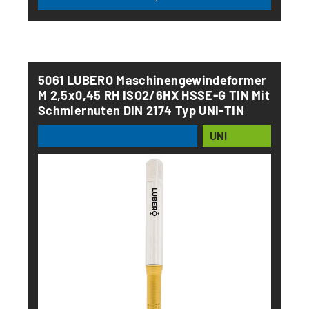
5061 LUBERO Maschinengewindeformer
M 2,5x0,45 RH ISO2/6HX HSSE-G TIN Mit
Schmiernuten DIN 2174 Typ UNI-TIN
UNI