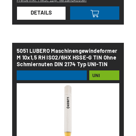
DETAILS
5051 LUBERO Maschinengewindeformer
M 10x1,5 RH ISO2/6HX HSSE-G TIN Ohne
Schmiernuten DIN 2174 Typ UNI-TIN
UNI