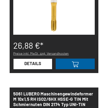
26,88 €*
Preise inkl. MwSt. zzgl. Versandkosten
DETAILS
5061 LUBERO Maschinengewindeformer
M 10x1,5 RH ISO2/6HX HSSE-G TIN Mit
Schmiernuten DIN 2174 Typ UNI-TIN