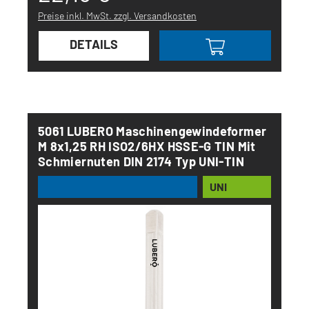
Preise inkl. MwSt. zzgl. Versandkosten
DETAILS
5061 LUBERO Maschinengewindeformer
M 8x1,25 RH ISO2/6HX HSSE-G TIN Mit
Schmiernuten DIN 2174 Typ UNI-TIN
UNI