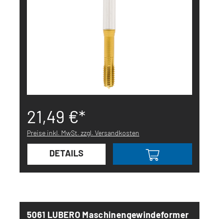
21,49 €*
Preise inkl. MwSt. zzgl. Versandkosten
DETAILS
5061 LUBERO Maschinengewindeformer