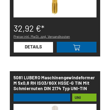
32,92 €*
Preise inkl. MwSt. zzgl. Versandkosten
DETAILS
5081 LUBERO Maschinengewindeformer
M 5x0,8 RH ISO3/6GX HSSE-G TIN Mit
Schmiernuten DIN 2174 Typ UNI-TIN
UNI