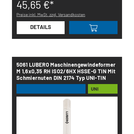
45,65 €*
Preise inkl. MwSt. zzgl. Versandkosten
DETAILS
5061 LUBERO Maschinengewindeformer
M 1,6x0,35 RH ISO2/6HX HSSE-G TIN Mit
Schmiernuten DIN 2174 Typ UNI-TIN
UNI