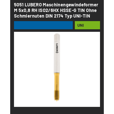
5051 LUBERO Maschinengewindeformer
M 5x0,8 RH ISO2/6HX HSSE-G TIN Ohne
Schmiernuten DIN 2174 Typ UNI-TIN
UNI