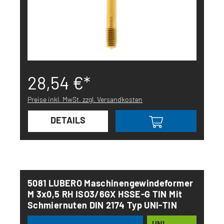
28,54 €*
Preise inkl. MwSt. zzgl. Versandkosten
DETAILS
5081 LUBERO Maschinengewindeformer
M 3x0,5 RH ISO3/6GX HSSE-G TIN Mit
Schmiernuten DIN 2174 Typ UNI-TIN
UNI