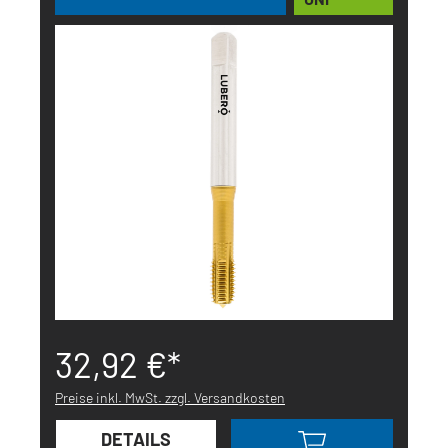
32,92 €*
Preise inkl. MwSt. zzgl. Versandkosten
DETAILS