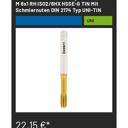
M 6x1 RH ISO2/6HX HSSE-G TIN Mit
Schmiernuten DIN 2174 Typ UNI-TIN
UNI
22,15 €*