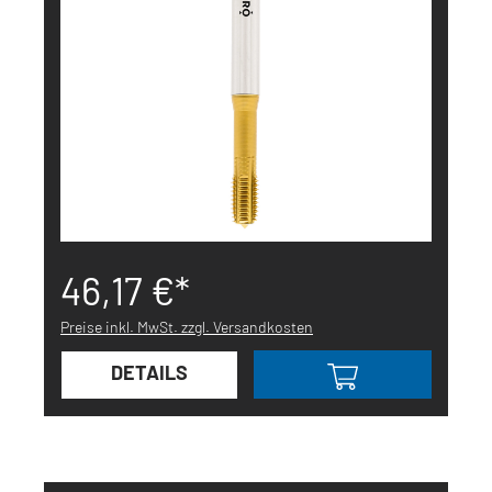
46,17 €*
Preise inkl. MwSt. zzgl. Versandkosten
DETAILS