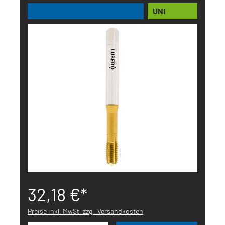
UNI
32,18 €*
Preise inkl. MwSt. zzgl. Versandkosten