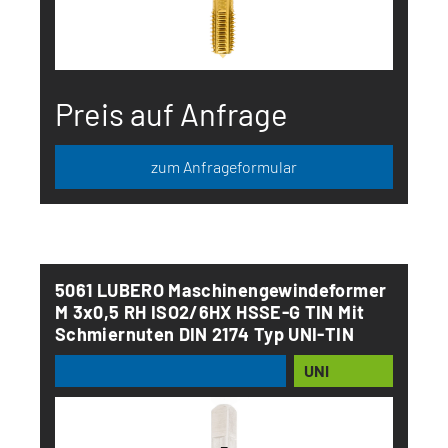
Preis auf Anfrage
zum Anfrageformular
5061 LUBERO Maschinengewindeformer
M 3x0,5 RH ISO2/6HX HSSE-G TIN Mit
Schmiernuten DIN 2174 Typ UNI-TIN
UNI