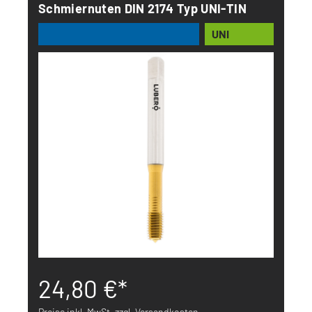
Schmiernuten DIN 2174 Typ UNI-TIN
UNI
24,80 €*
Preise inkl. MwSt. zzgl. Versandkosten