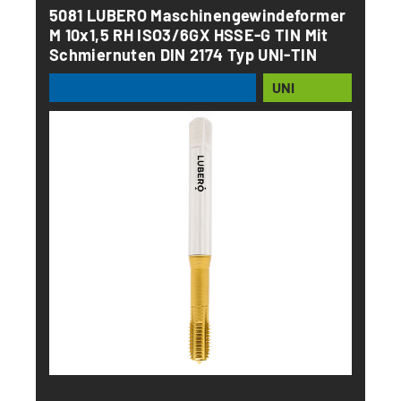
5081 LUBERO Maschinengewindeformer
M 10x1,5 RH ISO3/6GX HSSE-G TIN Mit
Schmiernuten DIN 2174 Typ UNI-TIN
UNI