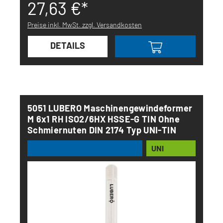
27,63 €*
Preise inkl. MwSt. zzgl. Versandkosten
DETAILS
5051 LUBERO Maschinengewindeformer
M 6x1 RH ISO2/6HX HSSE-G TIN Ohne
Schmiernuten DIN 2174 Typ UNI-TIN
UNI