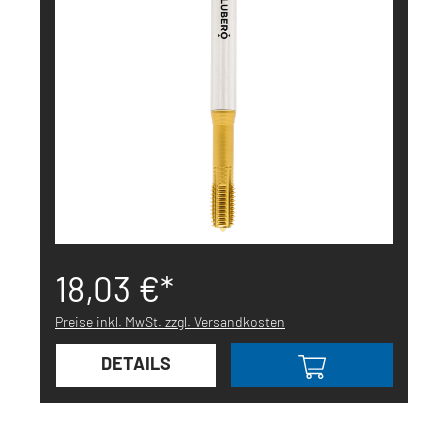
18,03 €*
Preise inkl. MwSt. zzgl. Versandkosten
DETAILS