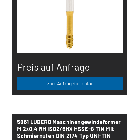
Preis auf Anfrage
zum Anfrageformular
5061 LUBERO Maschinengewindeformer
M 2x0,4 RH ISO2/6HX HSSE-G TIN Mit
Schmiernuten DIN 2174 Typ UNI-TIN