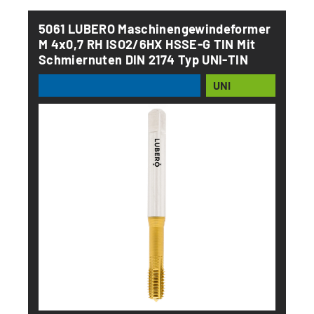
5061 LUBERO Maschinengewindeformer
M 4x0,7 RH ISO2/6HX HSSE-G TIN Mit
Schmiernuten DIN 2174 Typ UNI-TIN
UNI