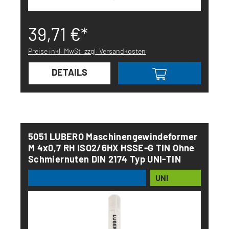
39,71 €*
Preise inkl. MwSt. zzgl. Versandkosten
DETAILS
5051 LUBERO Maschinengewindeformer
M 4x0,7 RH ISO2/6HX HSSE-G TIN Ohne
Schmiernuten DIN 2174 Typ UNI-TIN
UNI