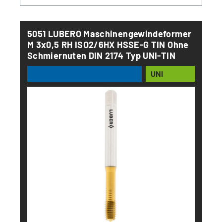
5051 LUBERO Maschinengewindeformer
M 3x0,5 RH ISO2/6HX HSSE-G TIN Ohne
Schmiernuten DIN 2174 Typ UNI-TIN
UNI