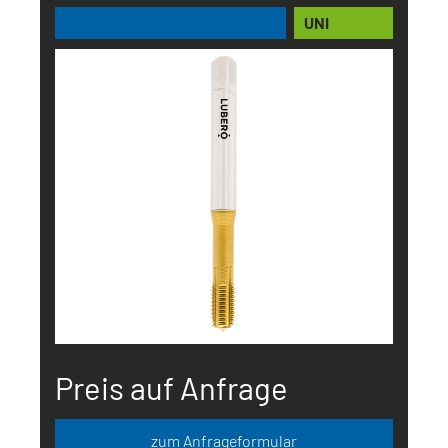
UNI
Preis auf Anfrage
zum Anfrageformular