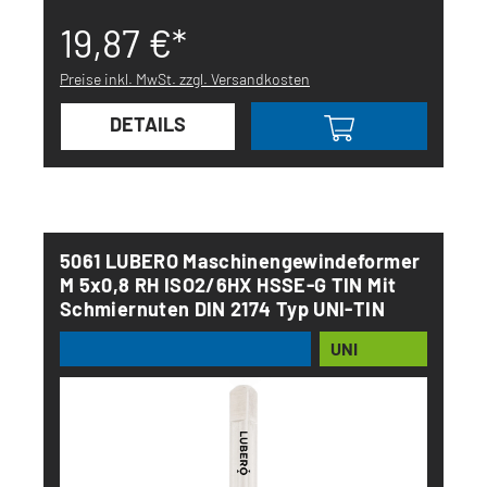
19,87 €*
Preise inkl. MwSt. zzgl. Versandkosten
DETAILS
5061 LUBERO Maschinengewindeformer
M 5x0,8 RH ISO2/6HX HSSE-G TIN Mit
Schmiernuten DIN 2174 Typ UNI-TIN
UNI