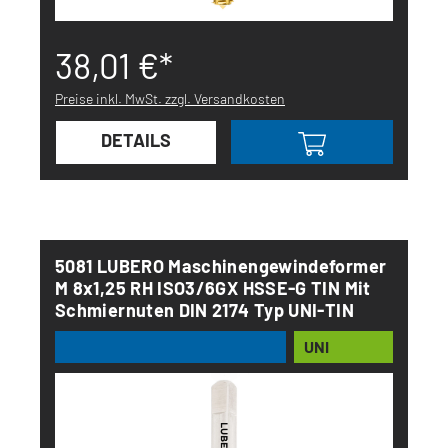
38,01 €*
Preise inkl. MwSt. zzgl. Versandkosten
DETAILS
5081 LUBERO Maschinengewindeformer
M 8x1,25 RH ISO3/6GX HSSE-G TIN Mit
Schmiernuten DIN 2174 Typ UNI-TIN
UNI