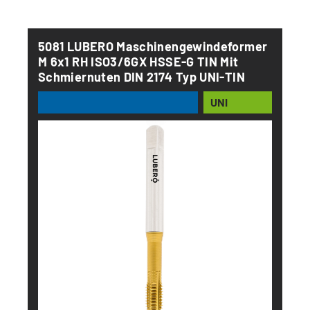
5081 LUBERO Maschinengewindeformer
M 6x1 RH ISO3/6GX HSSE-G TIN Mit
Schmiernuten DIN 2174 Typ UNI-TIN
UNI