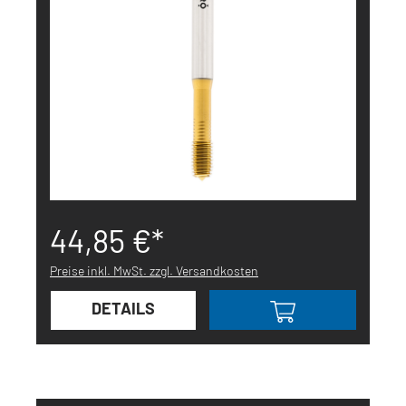
44,85 €*
Preise inkl. MwSt. zzgl. Versandkosten
DETAILS