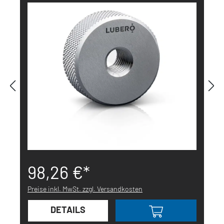
98,26 €*
Preise inkl. MwSt. zzgl. Versandkosten
DETAILS