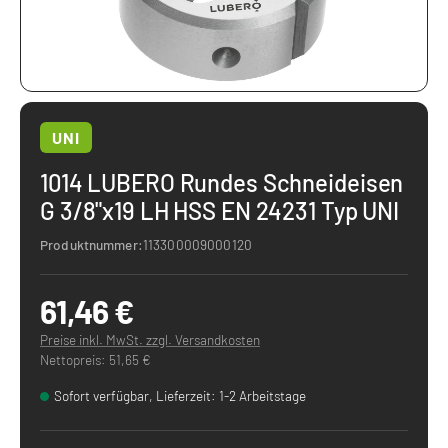
UNI
1014 LUBERO Rundes Schneideisen
G 3/8"x19 LH HSS EN 24231 Typ UNI
Produktnummer:
113300009000120
61,46 €
Preise inkl. MwSt. zzgl. Versandkosten
Nettopreis: 51,65 €
Sofort verfügbar, Lieferzeit: 1-2 Arbeitstage