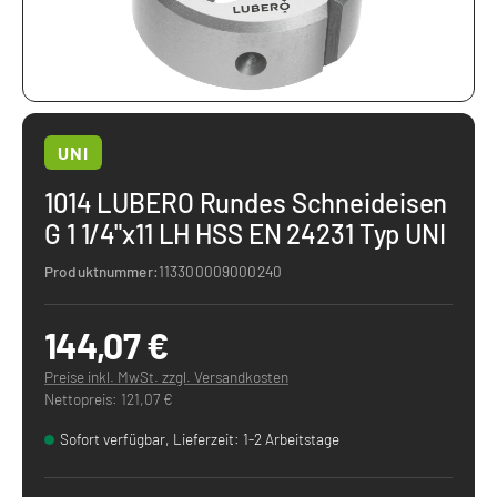
UNI
1014 LUBERO Rundes Schneideisen
G 1 1/4"x11 LH HSS EN 24231 Typ UNI
Produktnummer:
113300009000240
144,07 €
Preise inkl. MwSt. zzgl. Versandkosten
Nettopreis: 121,07 €
Sofort verfügbar, Lieferzeit: 1-2 Arbeitstage