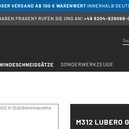
SER VERSAND AB 100 € WARENWERT
INNERHALB DEUT
 HABEN FRAGEN? RUFEN SIE UNS AN!
+49 6204-929098-
SONDERWERKZEUGE
WINDESCHNEIDSÄTZE
M312 LUBERO G