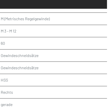
M (Metrisches Regelgewinde)
M 3 - M 12
60
Gewindeschneidsätze
Gewindeschneidsätze
HSS
Rechts
gerade