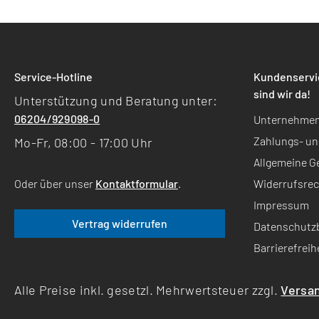
Service-Hotline
Kundenservic
sind wir da!
Unterstützung und Beratung unter:
06204/929098-0
Unternehmen -
Zahlungs- un
Mo-Fr, 08:00 - 17:00 Uhr
Allgemeine 
Widerrufsrec
Oder über unser
Kontaktformular
.
Impressum
Vertrag widerrufen
Datenschutz
Barrierefreih
Alle Preise inkl. gesetzl. Mehrwertsteuer zzgl.
Versa