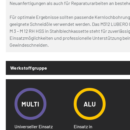
Neuanfertigungen als auch für Reparaturarbeiten an besteh
Für optimale Ergebnisse sollten passende Kernlochbohrung
geeignete Schneidöle verwendet werden. Das M312 LUBERO
M 3 – M 12 RH HSS in Stahlblechkassette steht für zuverlässige
Einsatzmöglichkeiten und professionelle Unterstützung be
Gewindeschneiden.
Werkstoffgruppe
MULTI
ALU
Universeller Einsatz
Einsatz in