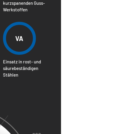
kurzspanenden Guss-
Werkstoffen
VA
Einsatz in rost- und
säurebeständigen
Stählen