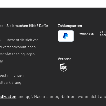
e - Sie brauchen Hilfe? Dafür
Zahlungsarten
 Lubero stellt sich vor
d Versandkonditionen
Geschäftsbedingungen
Versand
ht
bestimmungen
eitserklärung
ndkosten
und ggf. Nachnahmegebühren, wenn nicht an