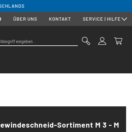
SCHLANDS
0
ÜBER UNS
KONTAKT
SERVICE | HILFE
ewindeschneid-Sortiment M 3 - M