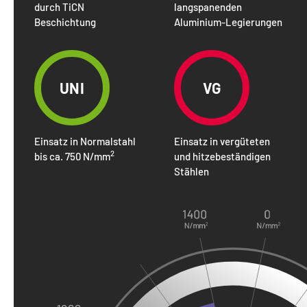
durch TiCN
langspanenden
Beschichtung
Aluminium-Legierungen
UNI
VG
Einsatz in Normalstahl
Einsatz in vergüteten
2
bis ca. 750 N/mm
und hitzebeständigen
Stählen