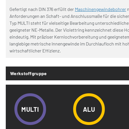
Gefertigt nach DIN 376 erfüllt der
Maschinengewindebohrer
n
Anforderungen an Schaft- und Anschlussmaße für die sich
Typ MULTI steht für vielseitige Bearbeitung unterschiedliche
geeigneter NE-Metalle. Der Violettring kennzeichnet diese H
eindeutig. Mit präziser Kernlochvorbereitung und geeignet
langlebige metrische Innengewinde im Durchlaufloch mit ho
wirtschaftlicher Effizienz.
Werkstoffgruppe
MULTI
ALU