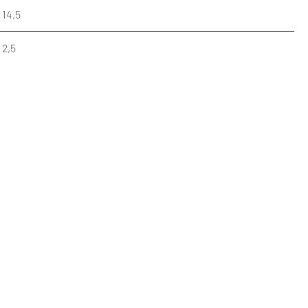
14,5
2,5