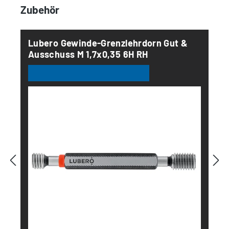
Produktgalerie überspringen
Zubehör
Lubero Gewinde-Grenzlehrdorn Gut &
Ausschuss M 1,7x0,35 6H RH