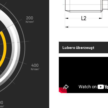
Lubero überzeugt