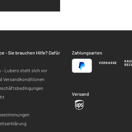
e - Sie brauchen Hilfe? Dafür
Zahlungsarten
 Lubero stellt sich vor
d Versandkonditionen
Geschäftsbedingungen
Versand
ht
bestimmungen
eitserklärung