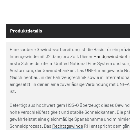
Produktdetails
Eine saubere Gewindevorbereitung ist die Basis für ein präz
Innengewinde mit 32 Gang pro Zoll. Dieser
Handgewindebohr
erste Schneidstufe im Unified National Fine System und sorgt
Ausformung der Gewindeflanken. Das UNF-Innengewinde Nr. 
Maschinenbau, in der Fahrzeugtechnik sowie in internation
eingesetzt, in denen eine zuverlässige Verbindung mit UNF
ist.
Gefertigt aus hochwertigem HSS-G überzeugt dieses Gewin
hohe Verschleißfestigkeit und stabile Schneidkanten. Die pr
gewährleistet eine gleichmäßige Spanabnahme und minimie
Schneidprozess. Das
Rechtsgewinde
RH entspricht dem gän