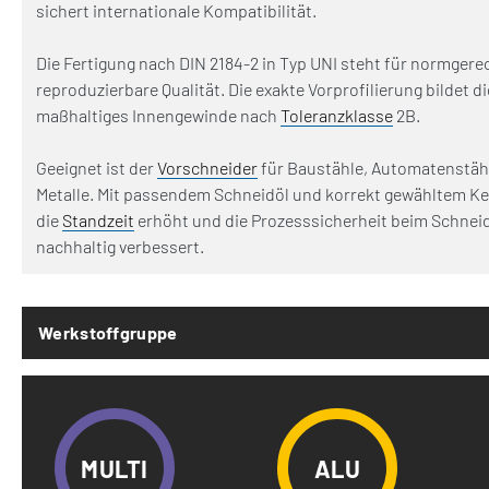
sichert internationale Kompatibilität.
Die Fertigung nach DIN 2184-2 in Typ UNI steht für normge
reproduzierbare Qualität. Die exakte Vorprofilierung bildet d
maßhaltiges Innengewinde nach
Toleranzklasse
2B.
Geeignet ist der
Vorschneider
für Baustähle, Automatenstähl
Metalle. Mit passendem Schneidöl und korrekt gewähltem K
die
Standzeit
erhöht und die Prozesssicherheit beim Schne
nachhaltig verbessert.
Werkstoffgruppe
MULTI
ALU