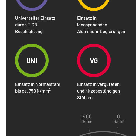
Universeller Einsatz
Einsatz in
durch TiCN
langspanenden
Beschichtung
Aluminium-Legierungen
UNI
VG
Einsatz in Normalstahl
Einsatz in vergüteten
2
bis ca. 750 N/mm
und hitzebeständigen
Stählen