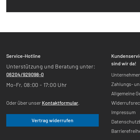
Service-Hotline
Kundenservic
sind wir da!
Unterstützung und Beratung unter:
06204/929098-0
Unternehmen -
Zahlungs- un
Mo-Fr, 08:00 - 17:00 Uhr
Allgemeine 
Widerrufsrec
Oder über unser
Kontaktformular
.
Impressum
Vertrag widerrufen
Datenschutz
Barrierefreih