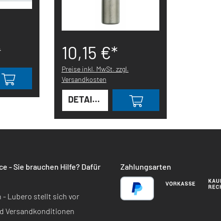
10,15 €*
.
Preise inkl. MwSt. zzgl.
Versandkosten
DETAILS
e - Sie brauchen Hilfe? Dafür
Zahlungsarten
 Lubero stellt sich vor
d Versandkonditionen