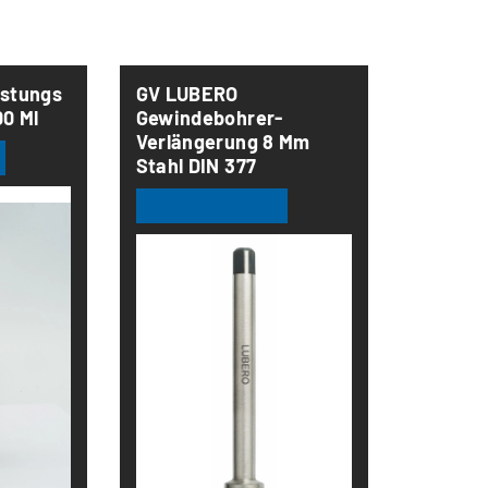
stungs
GV LUBERO
0 Ml
Gewindebohrer-
Verlängerung 8 Mm
Stahl DIN 377