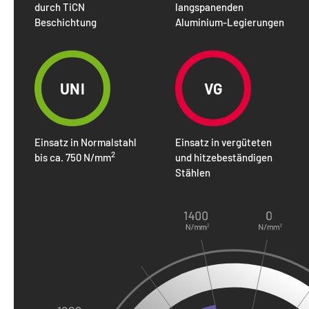
durch TiCN
langspanenden
Beschichtung
Aluminium-Legierungen
UNI
VG
Einsatz in Normalstahl
Einsatz in vergüteten
2
bis ca. 750 N/mm
und hitzebeständigen
Stählen