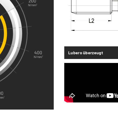
Lubero überzeugt