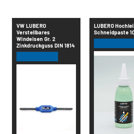
Produktgalerie überspringen
VW LUBERO
LUBERO Hochlei
Verstellbares
Schneidpaste 10
Windeisen Gr. 2
Zinkdruckguss DIN 1814