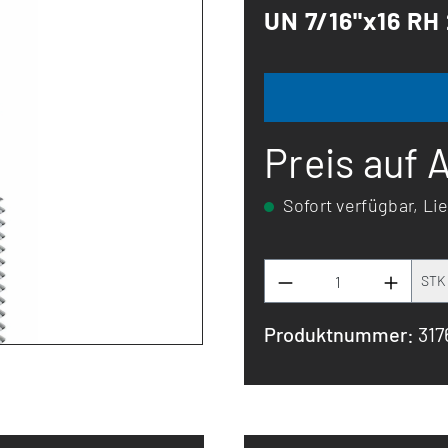
UN 7/16"x16 RH
Preis auf 
Sofort verfügbar, Lie
STK
Produktnummer:
31