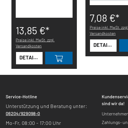
7,08 €*
13,85 €*
Preise inkl. MwSt. zzgl
Versandkosten
Preise inkl. MwSt. zzgl.
DETAILS
Versandkosten
DETAILS
Service-Hotline
Kundenservic
sind wir da!
Unterstützung und Beratung unter:
06204/929098-0
Unternehmen -
Zahlungs- un
Mo-Fr, 08:00 - 17:00 Uhr