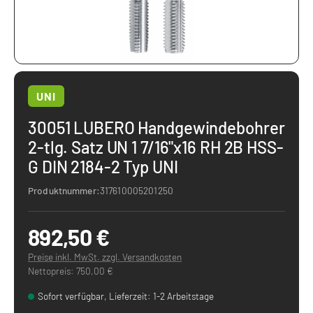
UNI
30051 LUBERO Handgewindebohrer
2-tlg. Satz UN 1 7/16"x16 RH 2B HSS-
G DIN 2184-2 Typ UNI
Produktnummer:
317610005201250
892,50 €
Preise inkl. MwSt. zzgl. Versandkosten
Nettopreis: 750,00 €
Sofort verfügbar, Lieferzeit: 1-2 Arbeitstage