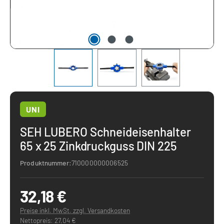
UNI
SEH LUBERO Schneideisenhalter
65 x 25 Zinkdruckguss DIN 225
Produktnummer:
710000000006525
32,18 €
Preise inkl. MwSt. zzgl. Versandkosten
Nettopreis: 27,04 €