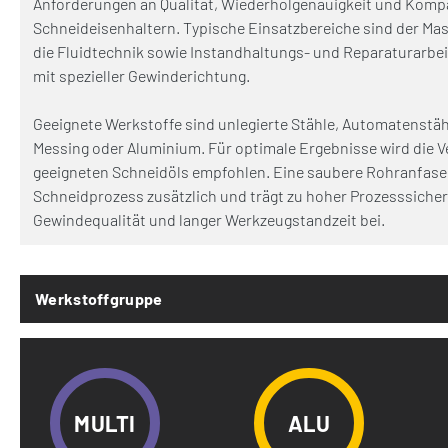
Anforderungen an Qualität, Wiederholgenauigkeit und Kompat
Schneideisenhaltern. Typische Einsatzbereiche sind der Ma
die Fluidtechnik sowie Instandhaltungs- und Reparaturarb
mit spezieller Gewinderichtung.
Geeignete Werkstoffe sind unlegierte Stähle, Automatenstäh
Messing oder Aluminium. Für optimale Ergebnisse wird die 
geeigneten Schneidöls empfohlen. Eine saubere Rohranfase
Schneidprozess zusätzlich und trägt zu hoher Prozesssicher
Gewindequalität und langer Werkzeugstandzeit bei.
Werkstoffgruppe
MULTI
ALU