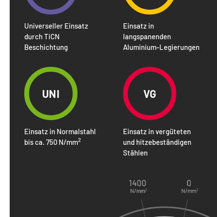
Universeller Einsatz
Einsatz in
durch TiCN
langspanenden
Beschichtung
Aluminium-Legierungen
UNI
VG
Einsatz in Normalstahl
Einsatz in vergüteten
2
bis ca. 750 N/mm
und hitzebeständigen
Stählen