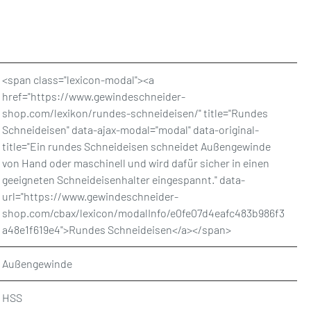
<span class="lexicon-modal"><a
href="https://www.gewindeschneider-
shop.com/lexikon/rundes-schneideisen/" title="Rundes
Schneideisen" data-ajax-modal="modal" data-original-
title="Ein rundes Schneideisen schneidet Außengewinde
von Hand oder maschinell und wird dafür sicher in einen
geeigneten Schneideisenhalter eingespannt." data-
url="https://www.gewindeschneider-
shop.com/cbax/lexicon/modalInfo/e0fe07d4eafc483b986f3
a48e1f619e4">Rundes Schneideisen</a></span>
Außengewinde
HSS