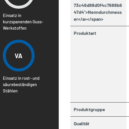
73c46d88d0f4c7688b6
47d4">Nenndurchmess
Einsatz in
er</a></span>
kurzspanenden Guss-
Werkstoffen
Produktart
VA
Einsatz in rost- und
säurebeständigen
Stählen
Produktgruppe
Qualität