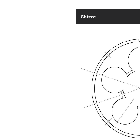
Skizze